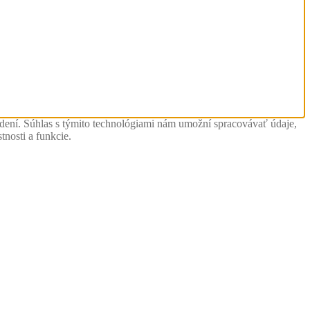
adení. Súhlas s týmito technológiami nám umožní spracovávať údaje,
tnosti a funkcie.