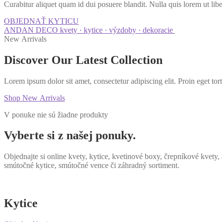
Curabitur aliquet quam id dui posuere blandit. Nulla quis lorem ut libe
OBJEDNAŤ KYTICU
ANDAN DECO
kvety · kytice · výzdoby · dekoracie
New Arrivals
Discover Our
Latest
Collection
Lorem ipsum dolor sit amet, consectetur adipiscing elit. Proin eget tort
Shop New Arrivals
V ponuke nie sú žiadne produkty
Vyberte si z našej ponuky.
Objednajte si online kvety, kytice, kvetinové boxy, črepníkové kvety
smútočné kytice, smútočné vence či záhradný sortiment.
Kytice