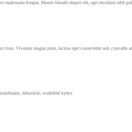
ro malesuada feugiat. Mauris blandit aliquet elit, eget tincidunt nibh pul
or risus. Vivamus magna justo, lacinia eget consectetur sed, convallis at 
, aranžmány, dekorácie, svadobné kytice