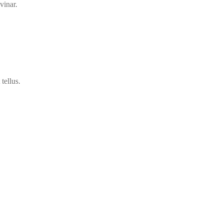
vinar.
tellus.