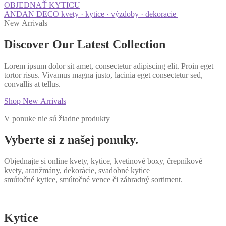
OBJEDNAŤ KYTICU
ANDAN DECO
kvety · kytice · výzdoby · dekoracie
New Arrivals
Discover Our
Latest
Collection
Lorem ipsum dolor sit amet, consectetur adipiscing elit. Proin eget
tortor risus. Vivamus magna justo, lacinia eget consectetur sed,
convallis at tellus.
Shop New Arrivals
V ponuke nie sú žiadne produkty
Vyberte si z našej ponuky.
Objednajte si online kvety, kytice, kvetinové boxy, črepníkové
kvety, aranžmány, dekorácie, svadobné kytice
smútočné kytice, smútočné vence či záhradný sortiment.
Kytice